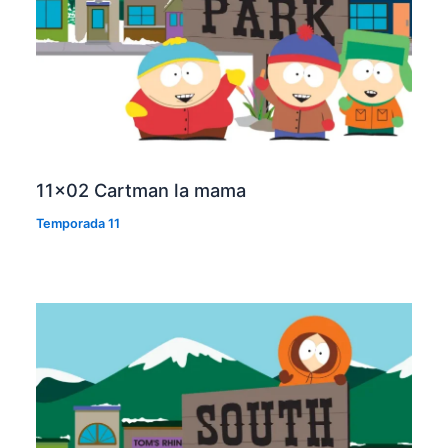
11×02 Cartman la mama
Temporada 11