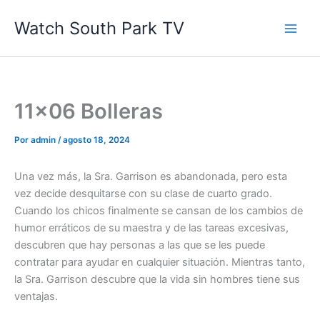
Ir
Watch South Park TV
al
contenido
11×06 Bolleras
Por
admin
/
agosto 18, 2024
Una vez más, la Sra. Garrison es abandonada, pero esta
vez decide desquitarse con su clase de cuarto grado.
Cuando los chicos finalmente se cansan de los cambios de
humor erráticos de su maestra y de las tareas excesivas,
descubren que hay personas a las que se les puede
contratar para ayudar en cualquier situación. Mientras tanto,
la Sra. Garrison descubre que la vida sin hombres tiene sus
ventajas.