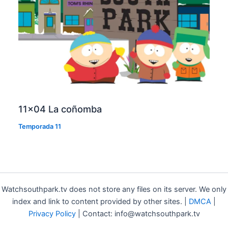
11×04 La coñomba
Temporada 11
Watchsouthpark.tv does not store any files on its server. We only
index and link to content provided by other sites. |
DMCA
|
Privacy Policy
| Contact: info@watchsouthpark.tv