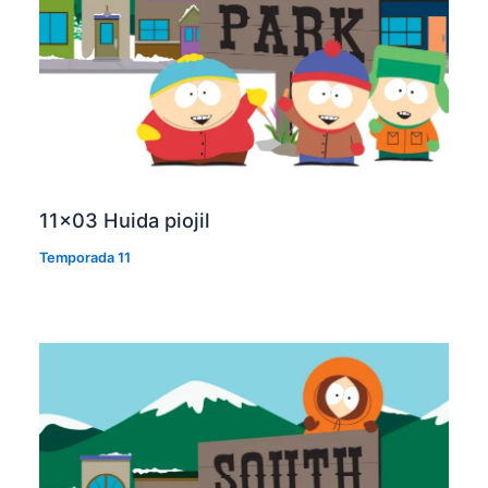
11×03 Huida piojil
Temporada 11