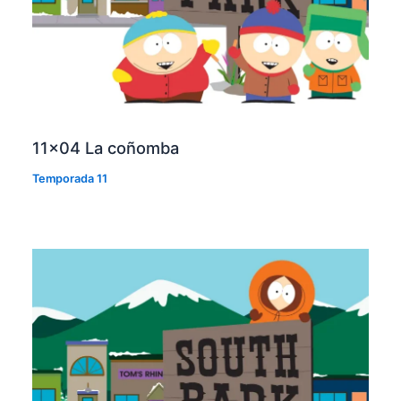
11×04 La coñomba
Temporada 11