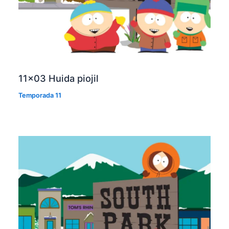
11×03 Huida piojil
Temporada 11