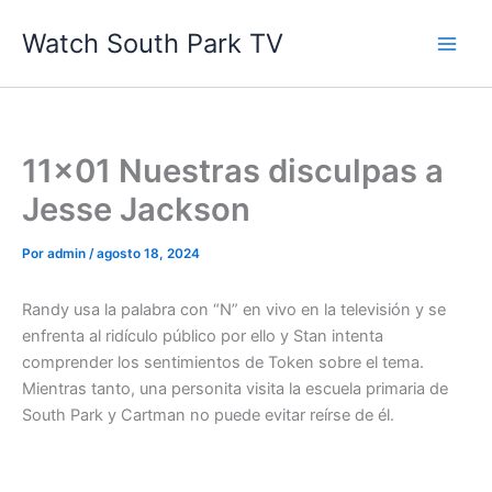
Ir
Watch South Park TV
al
contenido
11×01 Nuestras disculpas a
Jesse Jackson
Por
admin
/
agosto 18, 2024
Randy usa la palabra con “N” en vivo en la televisión y se
enfrenta al ridículo público por ello y Stan intenta
comprender los sentimientos de Token sobre el tema.
Mientras tanto, una personita visita la escuela primaria de
South Park y Cartman no puede evitar reírse de él.