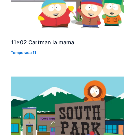
11×02 Cartman la mama
Temporada 11