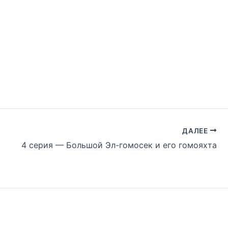
ДАЛЕЕ
4 серия — Большой Эл-гомосек и его гомояхта