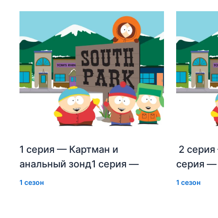
1 серия — Картман и
2 серия
анальный зонд1 серия —
серия —
1 сезон
1 сезон