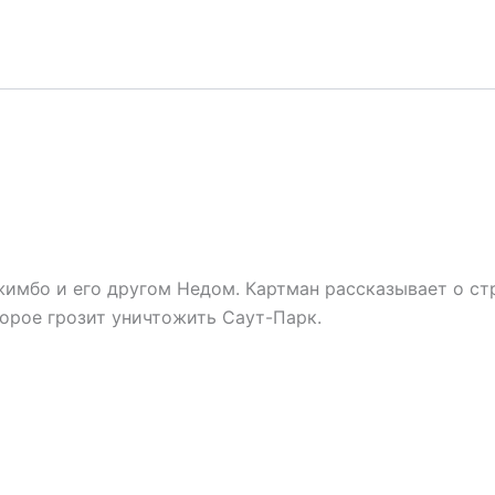
Джимбо и его другом Недом. Картман рассказывает о 
торое грозит уничтожить Саут-Парк.