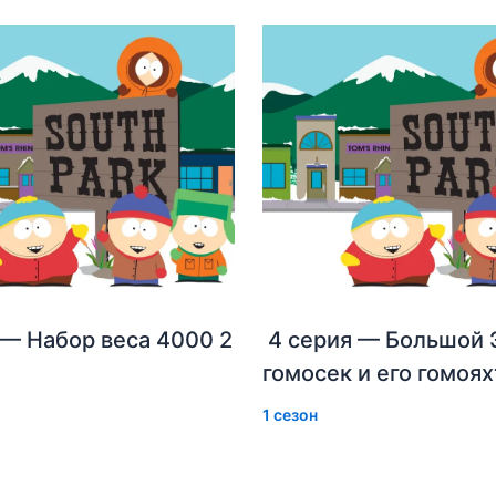
 — Набор веса 4000 2
4 серия — Большой 
гомосек и его гомоях
1 сезон