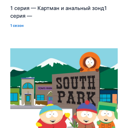
1 серия — Картман и анальный зонд1
серия —
1 сезон