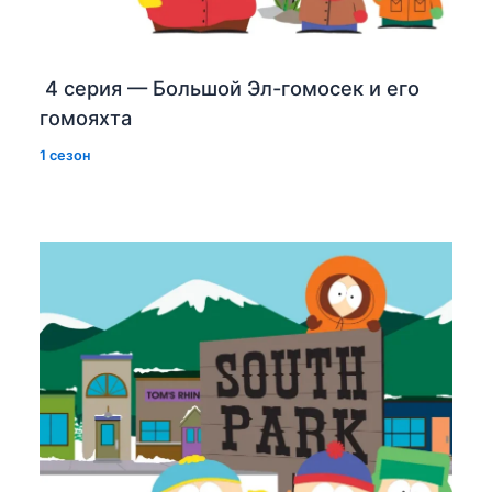
4 серия — Большой Эл-гомосек и его
гомояхта
1 сезон