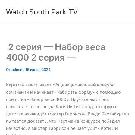
Перейти
Watch South Park TV
к
содержимому
2 серия — Набор веса
4000 2 серия —
От
admin
/
15 июля, 2024
Картман выигрывает общенациональный конкурс
сочинений и начинает «набирать форму» с помощью
средства «Набор веса 4000». Вручать ему приз
приезжает телезвезда Кэти Ли Гиффорд, которую с
детства ненавидит мистер Гаррисон. Венди Тестабургер
пытается доказать, что Картман в конкурсе победил
нечестно, а мистер Гаррисон решает убить Кэти Ли