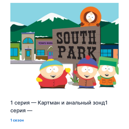
1 серия — Картман и анальный зонд1
серия —
1 сезон