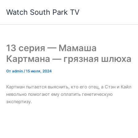
Перейти
Watch South Park TV
к
содержимому
13 серия — Мамаша
Картмана — грязная шлюха
От
admin
/
15 июля, 2024
Картман пытается выяснить, кто его отец, а Стэн и Кайл
невольно помогают ему оплатить генетическую
экспертизу.