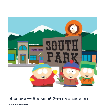
4 серия — Большой Эл-гомосек и его
гомояхта