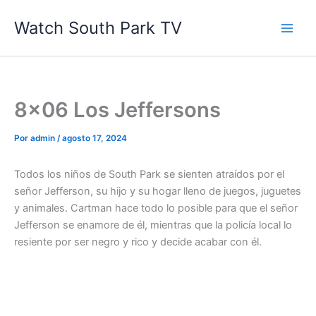
Ir
Watch South Park TV
al
contenido
8×06 Los Jeffersons
Por
admin
/
agosto 17, 2024
Todos los niños de South Park se sienten atraídos por el
señor Jefferson, su hijo y su hogar lleno de juegos, juguetes
y animales. Cartman hace todo lo posible para que el señor
Jefferson se enamore de él, mientras que la policía local lo
resiente por ser negro y rico y decide acabar con él.