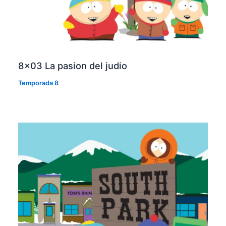
8×03 La pasion del judio
Temporada 8