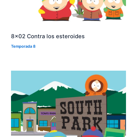
8×02 Contra los esteroides
Temporada 8