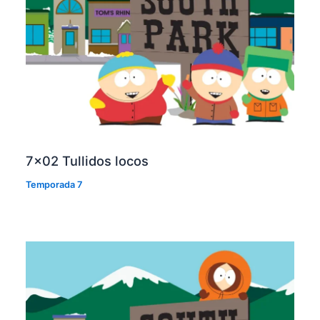
7×02 Tullidos locos
Temporada 7