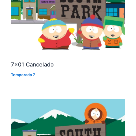
7×01 Cancelado
Temporada 7