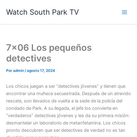
Ir
Watch South Park TV
al
contenido
7×06 Los pequeños
detectives
Por
admin
/
agosto 17, 2024
Los chicos juegan a ser “detectives jóvenes” y tienen que
encontrar una muñeca secuestrada. Después de un atrevido
rescate, son llevados de vuelta a la sede de la policía del
condado de Park. A su llegada, el jefe los convierte en
“verdaderos” detectives jóvenes y les da su primera misión:
desmantelar un laboratorio de metanfetamina. Los chicos
pronto descubren que ser detectives de verdad no es tan