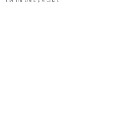
divertido como pensaban.