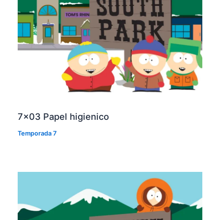
7×03 Papel higienico
Temporada 7