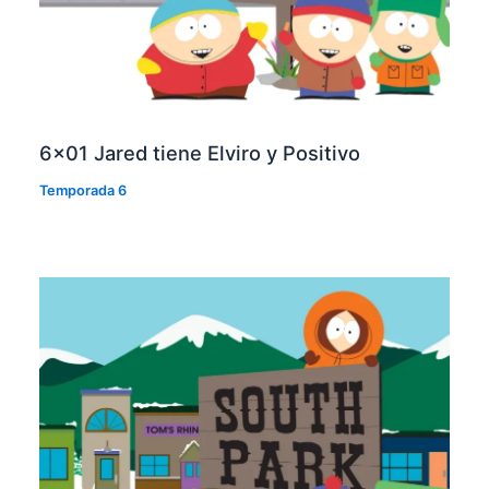
6×01 Jared tiene Elviro y Positivo
Temporada 6