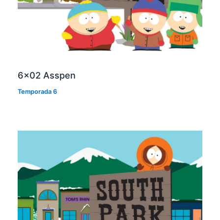
6×02 Asspen
Temporada 6