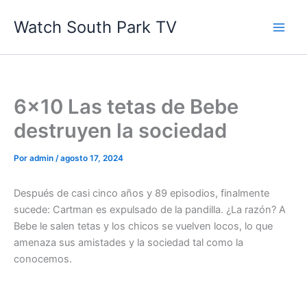
Ir
Watch South Park TV
al
contenido
6×10 Las tetas de Bebe
destruyen la sociedad
Por
admin
/
agosto 17, 2024
Después de casi cinco años y 89 episodios, finalmente
sucede: Cartman es expulsado de la pandilla. ¿La razón? A
Bebe le salen tetas y los chicos se vuelven locos, lo que
amenaza sus amistades y la sociedad tal como la
conocemos.