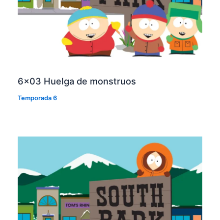
6×03 Huelga de monstruos
Temporada 6