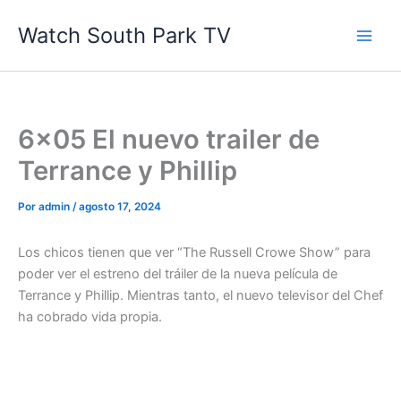
Ir
Watch South Park TV
al
contenido
6×05 El nuevo trailer de
Terrance y Phillip
Por
admin
/
agosto 17, 2024
Los chicos tienen que ver “The Russell Crowe Show” para
poder ver el estreno del tráiler de la nueva película de
Terrance y Phillip. Mientras tanto, el nuevo televisor del Chef
ha cobrado vida propia.