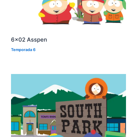
6×02 Asspen
Temporada 6