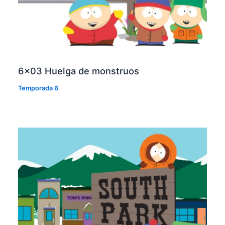
6×03 Huelga de monstruos
Temporada 6