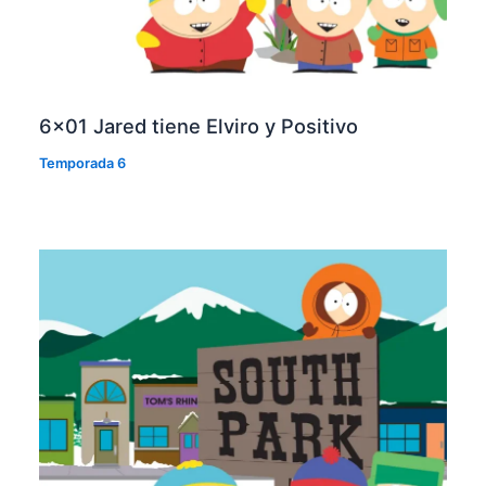
6×01 Jared tiene Elviro y Positivo
Temporada 6