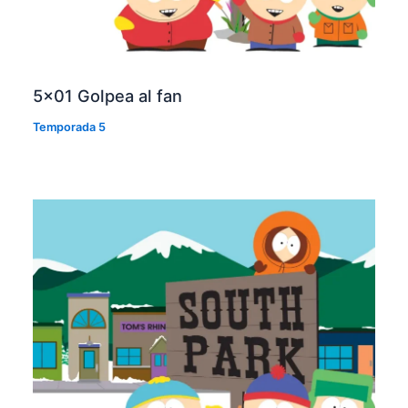
5×01 Golpea al fan
Temporada 5