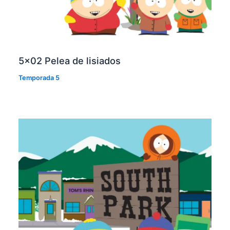
5×02 Pelea de lisiados
Temporada 5