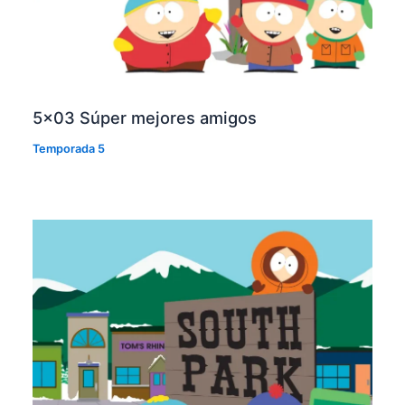
5×03 Súper mejores amigos
Temporada 5