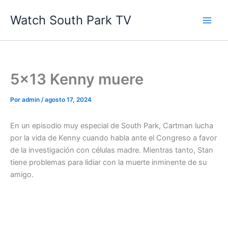
Ir
Watch South Park TV
al
contenido
5×13 Kenny muere
Por
admin
/
agosto 17, 2024
En un episodio muy especial de South Park, Cartman lucha
por la vida de Kenny cuando habla ante el Congreso a favor
de la investigación con células madre. Mientras tanto, Stan
tiene problemas para lidiar con la muerte inminente de su
amigo.