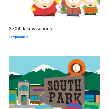
3×04 Jakovasaurios
Temporada 3