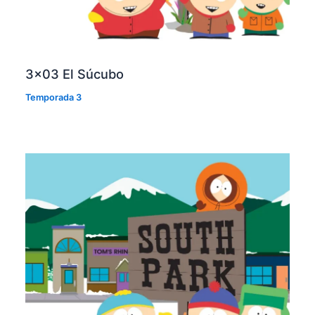
3×03 El Súcubo
Temporada 3