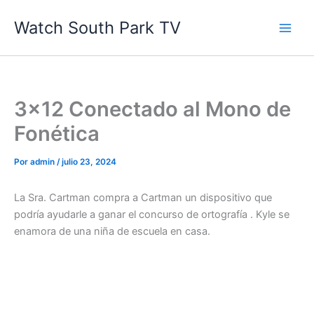
Ir
Watch South Park TV
al
contenido
3×12 Conectado al Mono de
Fonética
Por
admin
/
julio 23, 2024
La Sra. Cartman compra a Cartman un dispositivo que
podría ayudarle a ganar el concurso de ortografía . Kyle se
enamora de una niña de escuela en casa.