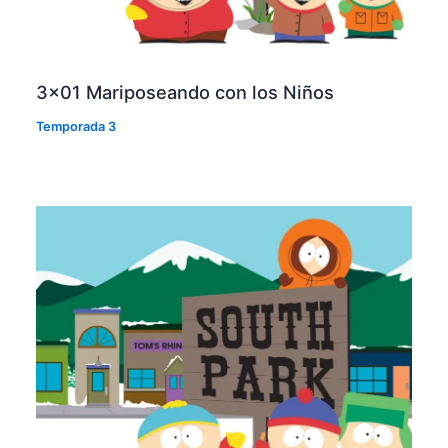
3×01 Mariposeando con los Niños
Temporada 3