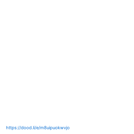
https://dood.li/e/m8uipuokwvjo