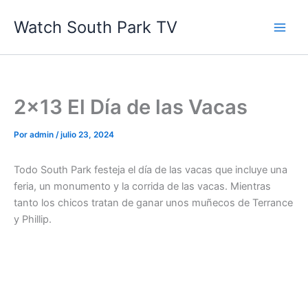
Ir
Watch South Park TV
al
contenido
2×13 El Día de las Vacas
Por
admin
/
julio 23, 2024
Todo South Park festeja el día de las vacas que incluye una
feria, un monumento y la corrida de las vacas. Mientras
tanto los chicos tratan de ganar unos muñecos de Terrance
y Phillip.