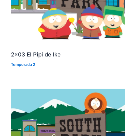
2×03 El Pipi de Ike
Temporada 2