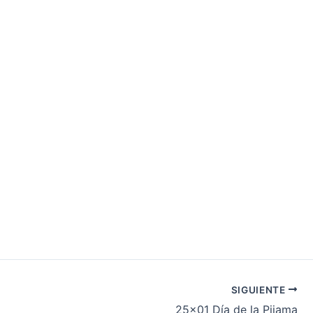
SIGUIENTE
25×01 Día de la Pijama