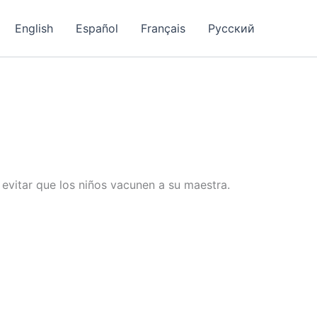
English
Español
Français
Русский
evitar que los niños vacunen a su maestra.