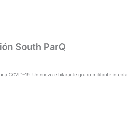
ión South ParQ
a COVID-19. Un nuevo e hilarante grupo militante intenta 