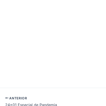
ANTERIOR
24×01 Especial de Pandemia