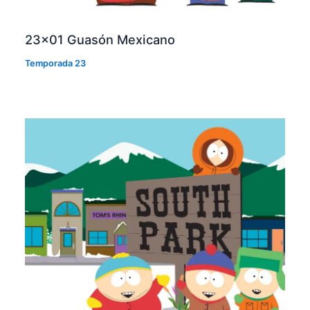
23×01 Guasón Mexicano
Temporada 23