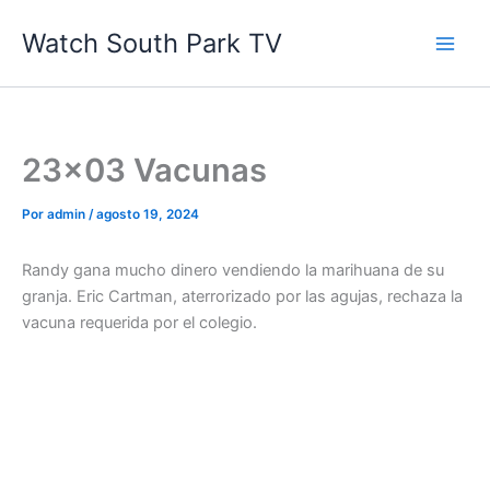
Ir
Watch South Park TV
al
contenido
23×03 Vacunas
Por
admin
/
agosto 19, 2024
Randy gana mucho dinero vendiendo la marihuana de su
granja. Eric Cartman, aterrorizado por las agujas, rechaza la
vacuna requerida por el colegio.