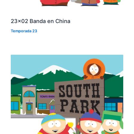
23×02 Banda en China
Temporada 23