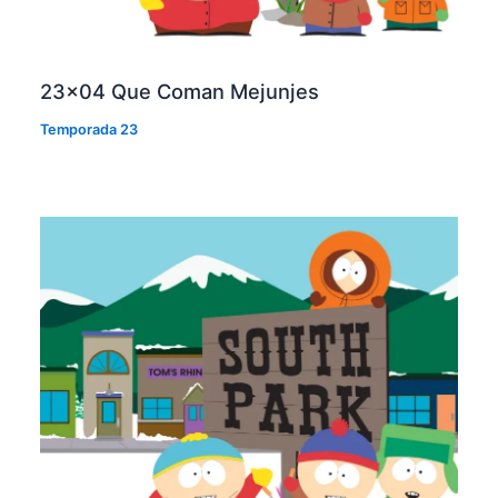
23×04 Que Coman Mejunjes
Temporada 23