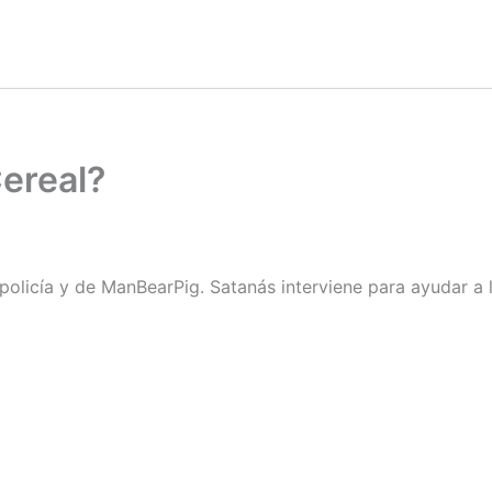
ereal?
policía y de ManBearPig. Satanás interviene para ayudar a 