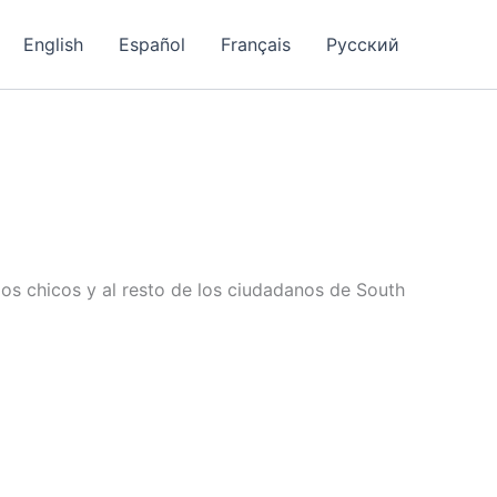
English
Español
Français
Русский
los chicos y al resto de los ciudadanos de South