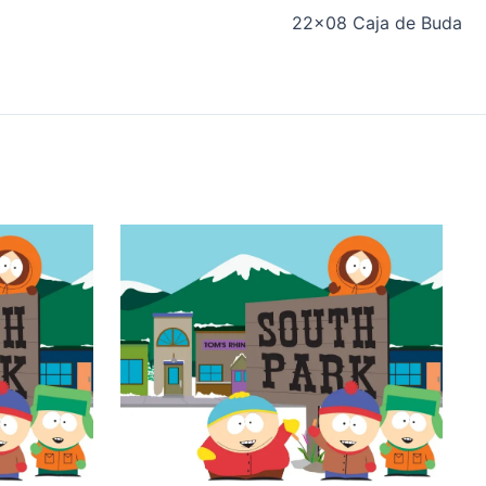
22×08 Caja de Buda