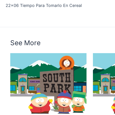
22×06 Tiempo Para Tomarlo En Cereal
See More