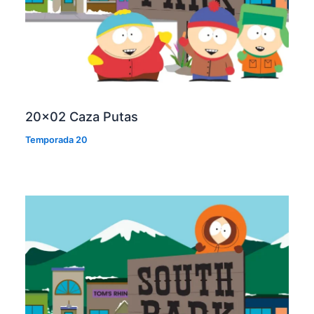
20×02 Caza Putas
Temporada 20