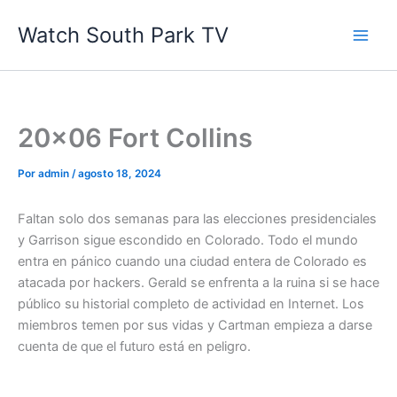
Ir
Watch South Park TV
al
contenido
20×06 Fort Collins
Por
admin
/
agosto 18, 2024
Faltan solo dos semanas para las elecciones presidenciales
y Garrison sigue escondido en Colorado. Todo el mundo
entra en pánico cuando una ciudad entera de Colorado es
atacada por hackers. Gerald se enfrenta a la ruina si se hace
público su historial completo de actividad en Internet. Los
miembros temen por sus vidas y Cartman empieza a darse
cuenta de que el futuro está en peligro.