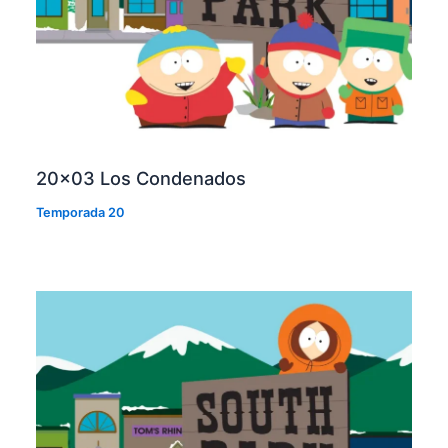
20×03 Los Condenados
Temporada 20