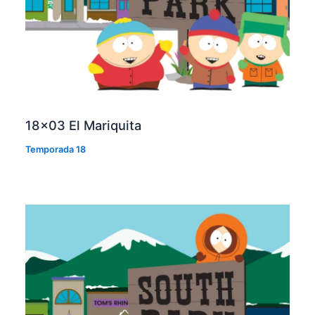
18×03 El Mariquita
Temporada 18