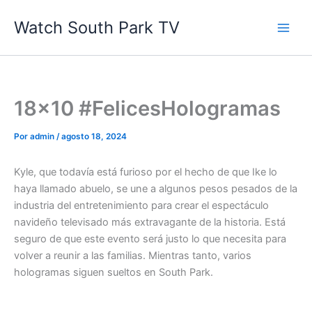
Ir
Watch South Park TV
al
contenido
18×10 #FelicesHologramas
Por
admin
/
agosto 18, 2024
Kyle, que todavía está furioso por el hecho de que Ike lo
haya llamado abuelo, se une a algunos pesos pesados ​​de la
industria del entretenimiento para crear el espectáculo
navideño televisado más extravagante de la historia. Está
seguro de que este evento será justo lo que necesita para
volver a reunir a las familias. Mientras tanto, varios
hologramas siguen sueltos en South Park.