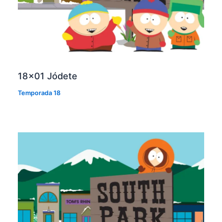
18×01 Jódete
Temporada 18