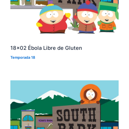
18×02 Ébola Libre de Gluten
Temporada 18