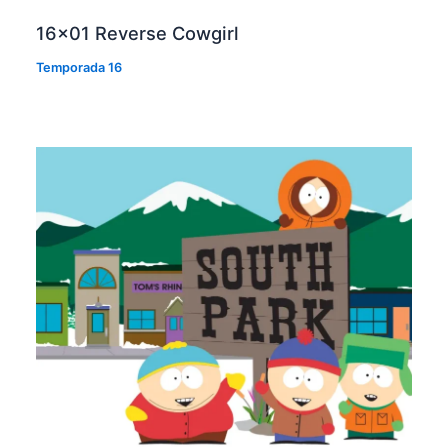
16×01 Reverse Cowgirl
Temporada 16