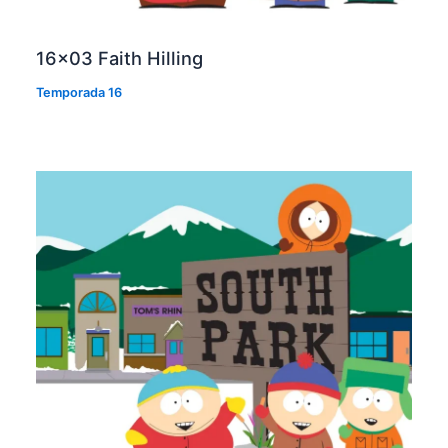
16×03 Faith Hilling
Temporada 16