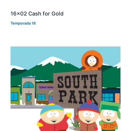
16×02 Cash for Gold
Temporada 16