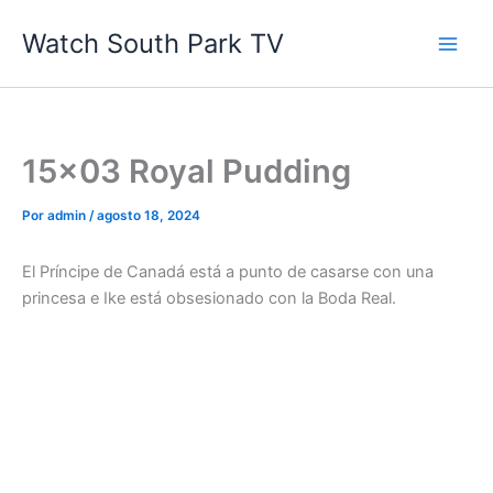
Ir
Watch South Park TV
al
contenido
15×03 Royal Pudding
Por
admin
/
agosto 18, 2024
El Príncipe de Canadá está a punto de casarse con una
princesa e Ike está obsesionado con la Boda Real.