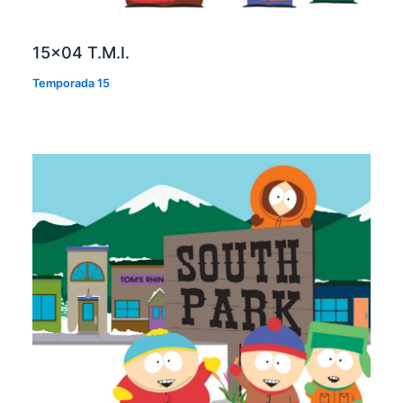
15×04 T.M.I.
Temporada 15