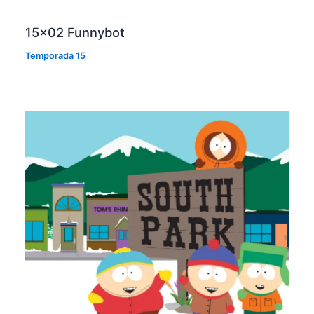
15×02 Funnybot
Temporada 15