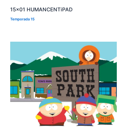
15×01 HUMANCENTiPAD
Temporada 15