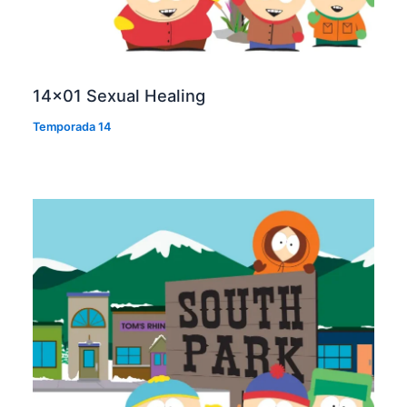
14×01 Sexual Healing
Temporada 14