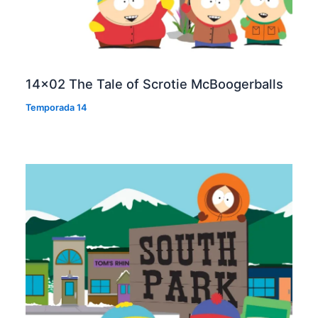
14×02 The Tale of Scrotie McBoogerballs
Temporada 14