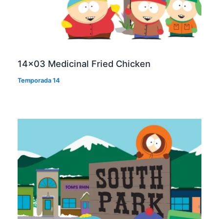
14×03 Medicinal Fried Chicken
Temporada 14