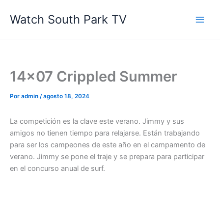
Ir
Watch South Park TV
al
contenido
14×07 Crippled Summer
Por
admin
/
agosto 18, 2024
La competición es la clave este verano. Jimmy y sus
amigos no tienen tiempo para relajarse. Están trabajando
para ser los campeones de este año en el campamento de
verano. Jimmy se pone el traje y se prepara para participar
en el concurso anual de surf.