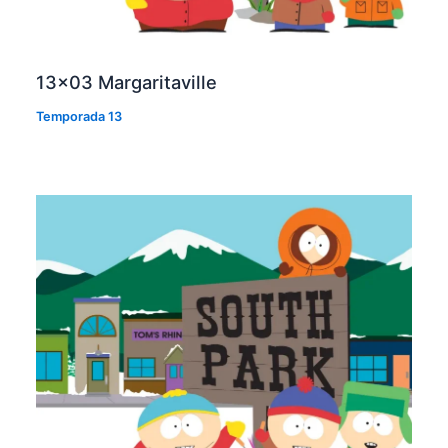
13×03 Margaritaville
Temporada 13