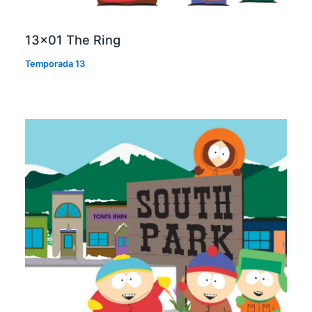
13×01 The Ring
Temporada 13