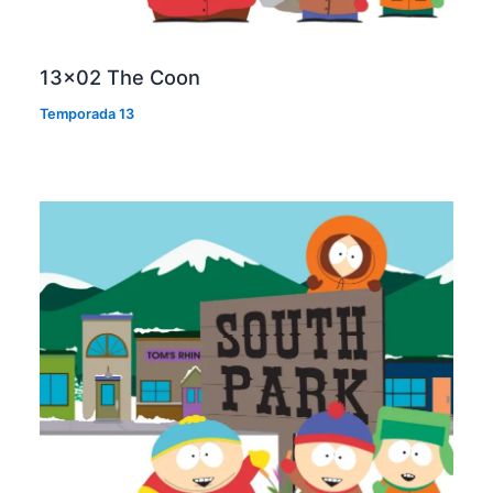
13×02 The Coon
Temporada 13