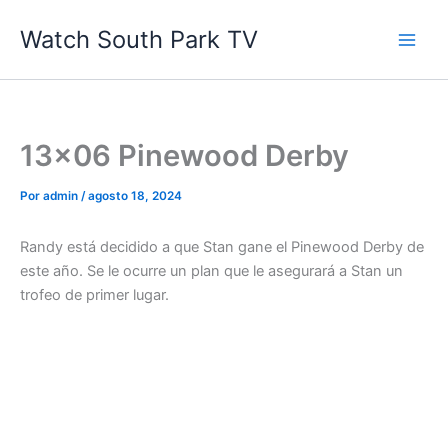
Ir
Watch South Park TV
al
contenido
13×06 Pinewood Derby
Por
admin
/
agosto 18, 2024
Randy está decidido a que Stan gane el Pinewood Derby de
este año. Se le ocurre un plan que le asegurará a Stan un
trofeo de primer lugar.