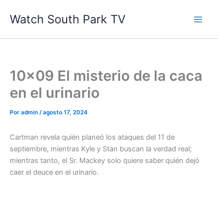
Ir
Watch South Park TV
al
contenido
10×09 El misterio de la caca
en el urinario
Por
admin
/
agosto 17, 2024
Cartman revela quién planeó los ataques del 11 de
septiembre, mientras Kyle y Stan buscan la verdad real;
mientras tanto, el Sr. Mackey solo quiere saber quién dejó
caer el deuce en el urinario.