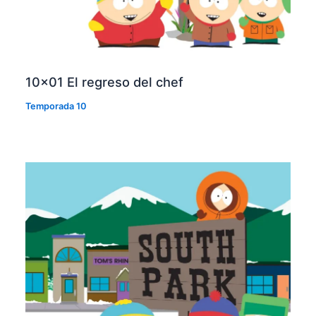
10×01 El regreso del chef
Temporada 10