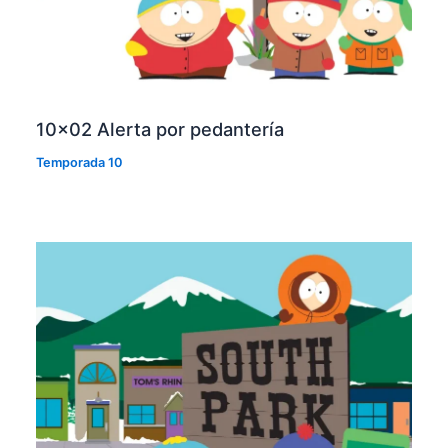
10×02 Alerta por pedantería
Temporada 10