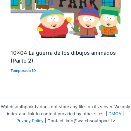
10×04 La guerra de los dibujos animados
(Parte 2)
Temporada 10
Watchsouthpark.tv does not store any files on its server. We only
index and link to content provided by other sites. |
DMCA
|
Privacy Policy
| Contact: info@watchsouthpark.tv